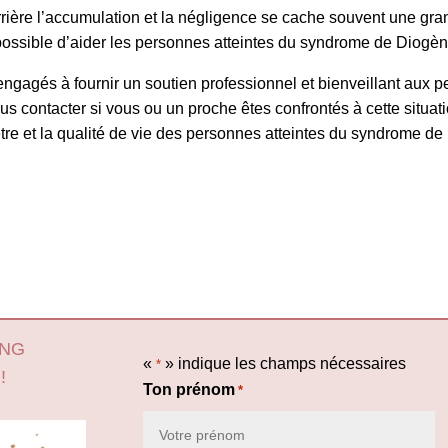
errière l’accumulation et la négligence se cache souvent une gra
 possible d’aider les personnes atteintes du syndrome de Diogène
gagés à fournir un soutien professionnel et bienveillant aux 
ous contacter si vous ou un proche êtes confrontés à cette situ
être et la qualité de vie des personnes atteintes du syndrome d
ING
«
» indique les champs nécessaires
*
!
Ton prénom
*