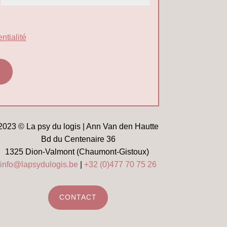
ntialité
2023 © La psy du logis | Ann Van den Hautte
Bd du Centenaire 36
1325 Dion-Valmont (Chaumont-Gistoux)
info@lapsydulogis.be
|
+32 (0)477 70 75 26
CONTACT