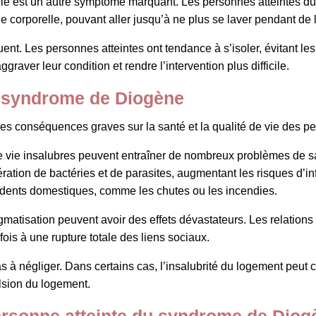
lle est un autre symptôme marquant. Les personnes atteintes 
e corporelle, pouvant aller jusqu’à ne plus se laver pendant de
ent. Les personnes atteintes ont tendance à s’isoler, évitant le
graver leur condition et rendre l’intervention plus difficile.
 syndrome de Diogène
s conséquences graves sur la santé et la qualité de vie des pe
 de vie insalubres peuvent entraîner de nombreux problèmes de s
ération de bactéries et de parasites, augmentant les risques d’i
cidents domestiques, comme les chutes ou les incendies.
tigmatisation peuvent avoir des effets dévastateurs. Les relation
ois à une rupture totale des liens sociaux.
à négliger. Dans certains cas, l’insalubrité du logement peut 
ulsion du logement.
rsonne atteinte du syndrome de Diog