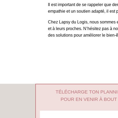
Il est important de se rappeler que d
empathie et un soutien adapté, il est
Chez Lapsy du Logis, nous sommes en
et à leurs proches. N’hésitez pas à n
des solutions pour améliorer le bien-
TÉLÉCHARGE TON PLANN
POUR EN VENIR À BOUT 