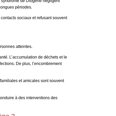
du syndrome de Diogène négligent
 longues périodes.
s contacts sociaux et refusant souvent
rsonnes atteintes.
anté. L’accumulation de déchets et le
nfections. De plus, l’encombrement
s familiales et amicales sont souvent
conduire à des interventions des
ène ?