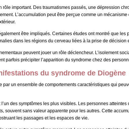
n rôle important. Des traumatismes passés, une dépression chr
ortement. L’accumulation peut être perçue comme un mécanisme 
térieur.
galement être impliqués. Certaines études ont montré que les 
ies dans les régions du cerveau liées à la prise de décision e
nnementaux peuvent jouer un rôle déclencheur. L’isolement social
t parfois précipiter l’apparition du syndrome chez des personn
ifestations du syndrome de Diogène
 par un ensemble de comportements caractéristiques qui peuven
 l’un des symptômes les plus visibles. Les personnes atteintes o
s, souvent sans valeur apparente pour les autres. Cette accumu
bstruant les passages et les espaces de vie.