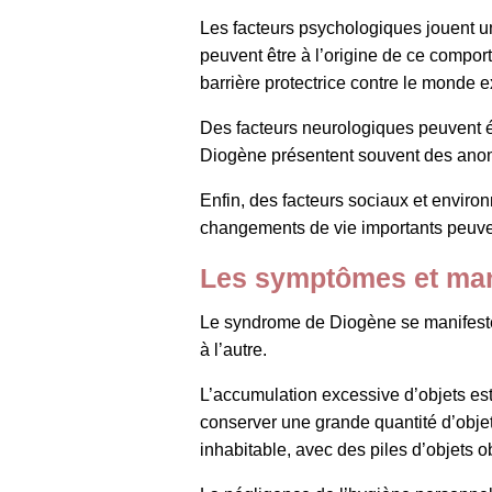
Les facteurs psychologiques jouent u
peuvent être à l’origine de ce comp
barrière protectrice contre le monde ex
Des facteurs neurologiques peuvent é
Diogène présentent souvent des anomal
Enfin, des facteurs sociaux et enviro
changements de vie importants peuven
Les symptômes et man
Le syndrome de Diogène se manifeste
à l’autre.
L’accumulation excessive d’objets est
conserver une grande quantité d’objet
inhabitable, avec des piles d’objets o