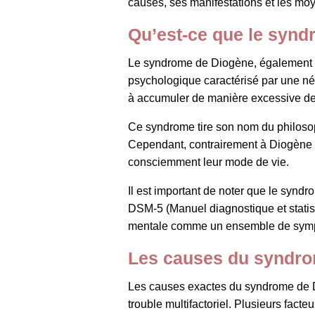
causes, ses manifestations et les moye
Qu’est-ce que le synd
Le syndrome de Diogène, également c
psychologique caractérisé par une né
à accumuler de manière excessive des
Ce syndrome tire son nom du philosop
Cependant, contrairement à Diogène qu
consciemment leur mode de vie.
Il est important de noter que le synd
DSM-5 (Manuel diagnostique et statis
mentale comme un ensemble de symptô
Les causes du syndr
Les causes exactes du syndrome de Di
trouble multifactoriel. Plusieurs fac