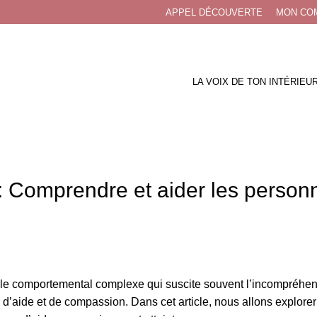
APPEL DÉCOUVERTE
MON COM
LA VOIX DE TON INTÉRIEU
 Comprendre et aider les person
e comportemental complexe qui suscite souvent l’incompréhensio
 d’aide et de compassion. Dans cet article, nous allons explor