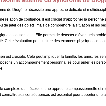
ome de Diogène nécessite une approche délicate et multidiscipl
une relation de confiance. Il est crucial d’approcher la personn
r ou de jeter des objets, mais de comprendre la situation et les b
ique est essentielle. Elle permet de détecter d’éventuels probl
té. Cette évaluation peut inclure des examens physiques, des tes
n est cruciale. Cela peut impliquer la famille, les amis, les ser
oposons un accompagnement personnalisé pour aider les personn
e.
le complexe qui nécessite une approche compassionnelle et mul
 connaître ses conséquences est essentiel pour apporter une a