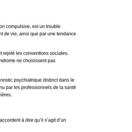
n compulsive, est un trouble
t de vie, ainsi que par une tendance
rejeté les conventions sociales.
syndrome ne choisissent pas
ostic psychiatrique distinct dans le
u par les professionnels de la santé
ières.
cordent à dire qu’il s’agit d’un