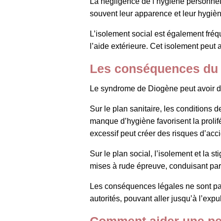
La négligence de l’hygiène personne
souvent leur apparence et leur hygièn
L’isolement social est également fréqu
l’aide extérieure. Cet isolement peut ag
Les conséquences du
Le syndrome de Diogène peut avoir de
Sur le plan sanitaire, les conditions
manque d’hygiène favorisent la prolif
excessif peut créer des risques d’ac
Sur le plan social, l’isolement et la s
mises à rude épreuve, conduisant parf
Les conséquences légales ne sont pas 
autorités, pouvant aller jusqu’à l’exp
Comment aider une pe