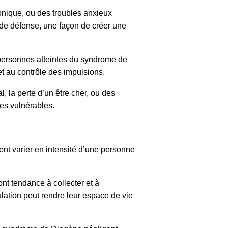
onique, ou des troubles anxieux
de défense, une façon de créer une
personnes atteintes du syndrome de
t au contrôle des impulsions.
, la perte d’un être cher, ou des
es vulnérables.
t varier en intensité d’une personne
nt tendance à collecter et à
lation peut rendre leur espace de vie