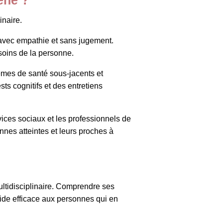
inaire.
e avec empathie et sans jugement.
esoins de la personne.
èmes de santé sous-jacents et
ts cognitifs et des entretiens
vices sociaux et les professionnels de
es atteintes et leurs proches à
tidisciplinaire. Comprendre ses
ide efficace aux personnes qui en