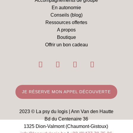
Accompagnements de groupe
En autonomie
Conseils (blog)
Ressources offertes
A propos
Boutique
Offrir un bon cadeau
JE RÉSERVE MON APPEL DÉCOUVERTE
2023 © La psy du logis | Ann Van den Hautte
Bd du Centenaire 36
1325 Dion-Valmont (Chaumont-Gistoux)