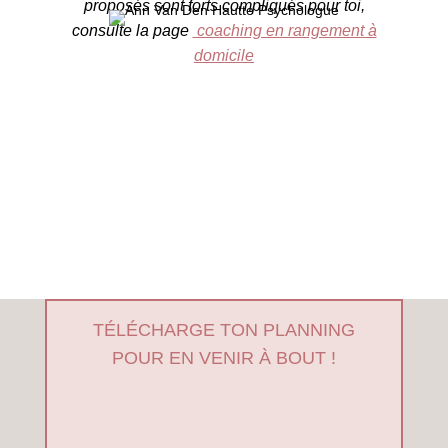
proposés sont forts compliqués pour toi,
consulte la page
coaching en rangement à
domicile
TÉLÉCHARGE TON PLANNING
POUR EN VENIR À BOUT !