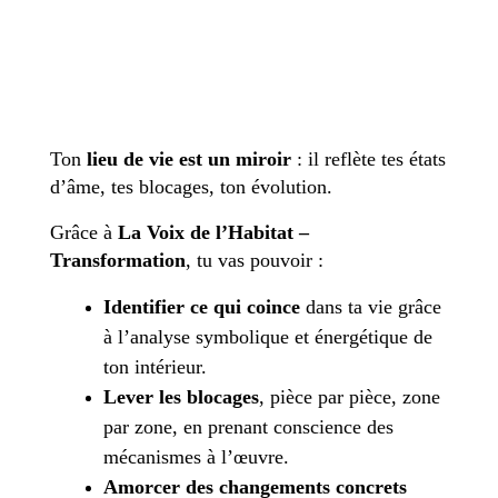
Ton
lieu de vie est un miroir
: il reflète tes états
d’âme, tes blocages, ton évolution.
Grâce à
La Voix de l’Habitat –
Transformation
, tu vas pouvoir :
Identifier ce qui coince
dans ta vie grâce
à l’analyse symbolique et énergétique de
ton intérieur.
Lever les blocages
, pièce par pièce, zone
par zone, en prenant conscience des
mécanismes à l’œuvre.
Amorcer des changements concrets