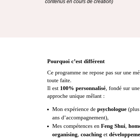
contenus en cours de création)
Pourquoi c’est différent
Ce programme ne repose pas sur une mé
toute faite.
Il est
100% personnalisé
, fondé sur une
approche unique mêlant :
Mon expérience de
psychologue
(plus
ans d’accompagnement),
Mes compétences en
Feng Shui
,
hom
organising
,
coaching
et
développeme