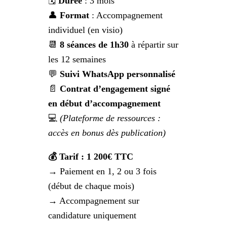
🗓️
Durée
: 3 mois
👤
Format
: Accompagnement
individuel (en visio)
📆
8 séances de 1h30
à répartir sur
les 12 semaines
💬
Suivi WhatsApp personnalisé
📄
Contrat d’engagement signé
en début d’accompagnement
💻
(Plateforme de ressources :
accès en bonus dès publication)
💰 Tarif : 1 200€ TTC
→ Paiement en 1, 2 ou 3 fois
(début de chaque mois)
→ Accompagnement sur
candidature uniquement