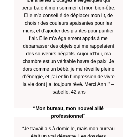
identifié les blocages énergétiques qui
perturbaient mon sommeil et mon bien-être.
Elle m’a conseillé de déplacer mon lit, de
choisir des couleurs apaisantes pour les
murs, et d’ajouter des plantes pour purifier
l’air. Elle m’a également appris à me
débarrasser des objets qui me rappelaient
des souvenirs négatifs. Aujourd’hui, ma
chambre est un véritable havre de paix. Je
dors comme un bébé, je me réveille pleine
d’énergie, et j’ai enfin l’impression de vivre
la vie dont j’ai toujours rêvé. Merci Ann !” –
Isabelle, 42 ans
“Mon bureau, mon nouvel allié
professionnel”
“Je travaillais à domicile, mais mon bureau
était un vrai désastre. Les dossiers