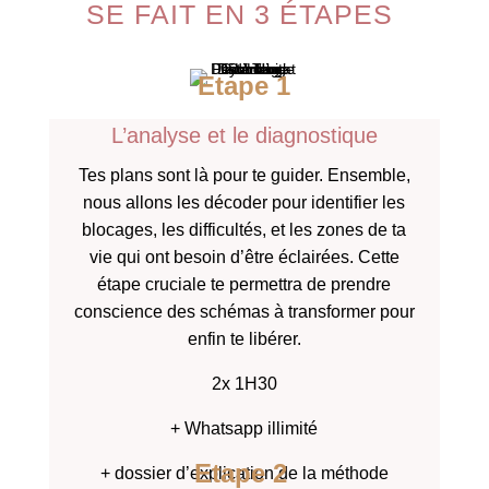
SE FAIT EN 3 ÉTAPES
Etape 1
L’analyse et le diagnostique
Tes plans sont là pour te guider. Ensemble,
nous allons les décoder pour identifier les
blocages, les difficultés, et les zones de ta
vie qui ont besoin d’être éclairées. Cette
étape cruciale te permettra de prendre
conscience des schémas à transformer pour
enfin te libérer.
2x 1H30
+ Whatsapp illimité
Etape 2
+ dossier d’explication de la méthode