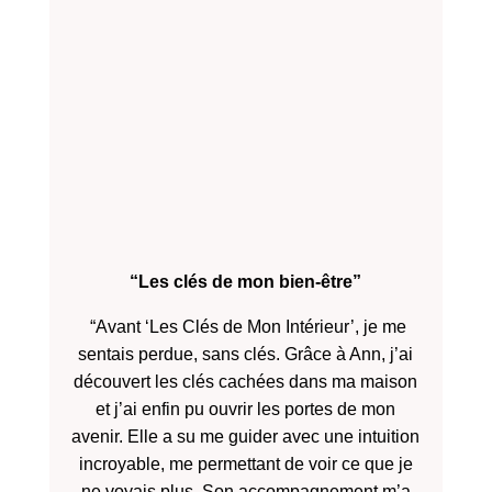
“Les clés de mon bien-être”
“Avant ‘Les Clés de Mon Intérieur’, je me
sentais perdue, sans clés. Grâce à Ann, j’ai
découvert les clés cachées dans ma maison
et j’ai enfin pu ouvrir les portes de mon
avenir. Elle a su me guider avec une intuition
incroyable, me permettant de voir ce que je
ne voyais plus. Son accompagnement m’a