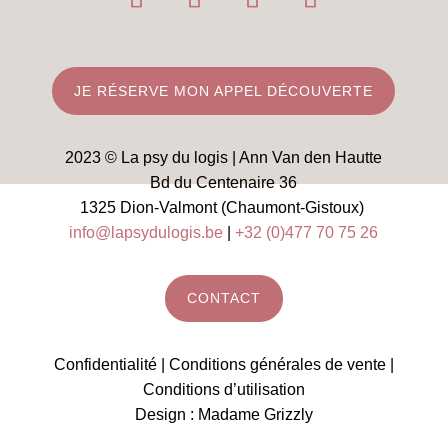
JE RÉSERVE MON APPEL DÉCOUVERTE
2023 © La psy du logis | Ann Van den Hautte
Bd du Centenaire 36
1325 Dion-Valmont (Chaumont-Gistoux)
info@lapsydulogis.be
|
+32 (0)477 70 75 26
CONTACT
Confidentialité
|
Conditions générales de vente
|
Conditions d’utilisation
Design :
Madame Grizzly