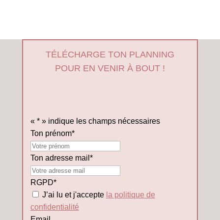
TÉLÉCHARGE TON PLANNING
POUR EN VENIR À BOUT !
«
*
» indique les champs nécessaires
Ton prénom
*
Mon
prénom
Ton adresse mail
*
RGPD
*
J’ai lu et j'accepte
la politique de
confidentialité
Email