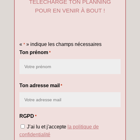
TÉLÉCHARGE TON PLANNING
POUR EN VENIR À BOUT !
«
» indique les champs nécessaires
*
Ton prénom
*
Mon
Ton adresse mail
*
prénom
RGPD
*
J’ai lu et j'accepte
la politique de
confidentialité